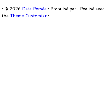
·
© 2026
Data Persée
·
Propulsé par
·
Réalisé avec
the
Thème Customizr
·